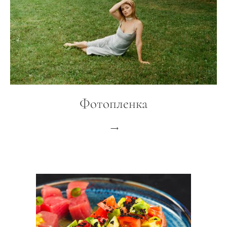
Фотопленка
⟶