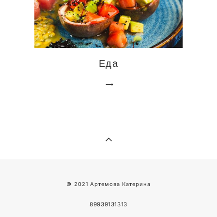
Еда
⟶
© 2021
Артемова Катерина
89939131313